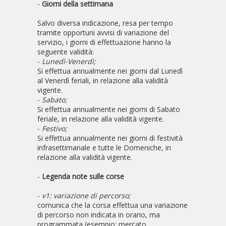
-
Giorni della settimana
Salvo diversa indicazione, resa per tempo
tramite opportuni avvisi di variazione del
servizio, i giorni di effettuazione hanno la
seguente validità:
-
Lunedì-Venerdì;
Si effettua annualmente nei giorni dal Lunedì
al Venerdì feriali, in relazione alla validità
vigente.
-
Sabato;
Si effettua annualmente nei giorni di Sabato
feriale, in relazione alla validità vigente.
-
Festivo;
Si effettua annualmente nei giorni di festività
infrasettimanale e tutte le Domeniche, in
relazione alla validità vigente.
-
Legenda note sulle corse
-
v1: variazione di percorso;
comunica che la corsa effettua una variazione
di percorso non indicata in orario, ma
programmata (esempio: mercato,