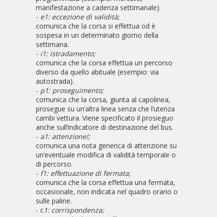
manifestazione a cadenza settimanale).
-
e1: eccezione di validità;
comunica che la corsa si effettua od è
sospesa in un determinato giorno della
settimana.
-
i1: istradamento;
comunica che la corsa effettua un percorso
diverso da quello abituale (esempio: via
autostrada).
-
p1: proseguimento;
comunica che la corsa, giunta al capolinea,
prosegue su un’altra linea senza che l’utenza
cambi vettura. Viene specificato il prosieguo
anche sull’indicatore di destinazione del bus.
-
a1: attenzione!;
comunica una nota generica di attenzione su
un’eventuale modifica di validità temporale o
di percorso.
-
f1: effettuazione di fermata;
comunica che la corsa effettua una fermata,
occasionale, non indicata nel quadro orario o
sulle paline.
- c
1: corrispondenza;