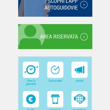
Orari e
Cerca orari
Avvisi
percorsi