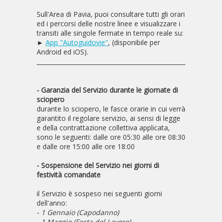
Sull'Area di Pavia, puoi consultare tutti gli orari
ed i percorsi delle nostre linee e visualizzare i
transiti alle singole fermate in tempo reale su:
►
App "Autoguidovie"
, (disponibile per
Android ed iOS).
___________________________________________________________
- Garanzia del Servizio durante le giornate di
sciopero
durante lo sciopero, le fasce orarie in cui verrà
garantito il regolare servizio, ai sensi di legge
e della contrattazione collettiva applicata,
sono le seguenti: dalle ore 05:30 alle ore 08:30
e dalle ore 15:00 alle ore 18:00
- Sospensione del Servizio nei giorni di
festività comandate
il Servizio è sospeso nei seguenti giorni
dell'anno:
- 1 Gennaio (Capodanno)
- 1 Maggio (Festa del Lavoro)