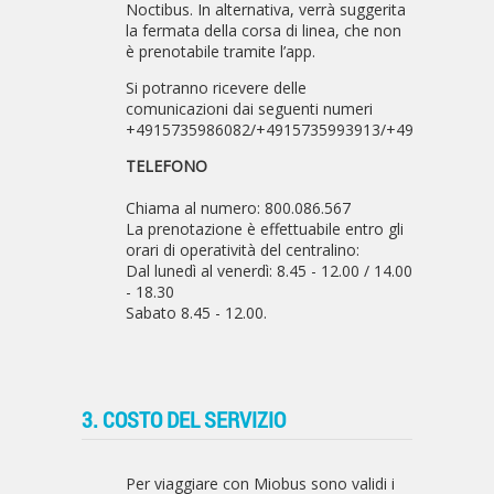
Noctibus
. In alternativa, verrà suggerita
la fermata della corsa di linea, che non
è prenotabile tramite l’app.
Si potranno ricevere delle
comunicazioni dai seguenti numeri
+4915735986082/+4915735993913/+49157359804
TELEFONO
Chiama al numero: 800.086.567
La prenotazione è effettuabile entro gli
orari di operatività del centralino:
Dal lunedì al venerdì: 8.45 - 12.00 / 14.00
- 18.30
Sabato 8.45 - 12.00.
3. COSTO DEL SERVIZIO
Per viaggiare con Miobus sono validi i