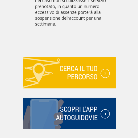
nel caso non si utilizzasse il servizio
prenotato, in quanto un numero
eccessivo di assenze porterà alla
sospensione dell’account per una
settimana.