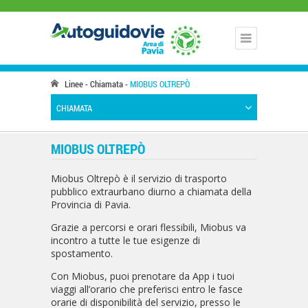
Linee
Chiamata
MIOBUS OLTREPÒ
CHIAMATA
MIOBUS OLTREPÒ
Miobus Oltrepò è il servizio di trasporto
pubblico extraurbano diurno a chiamata della
Provincia di Pavia.
Grazie a percorsi e orari flessibili, Miobus va
incontro a tutte le tue esigenze di
spostamento.
Con Miobus, puoi prenotare da App i tuoi
viaggi all’orario che preferisci entro le fasce
orarie di disponibilità del servizio, presso le