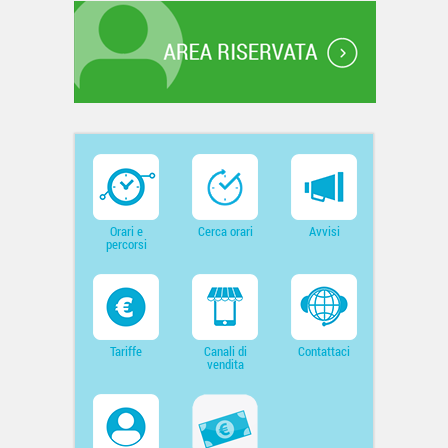
Orari e
Cerca orari
Avvisi
percorsi
Tariffe
Canali di
Contattaci
vendita