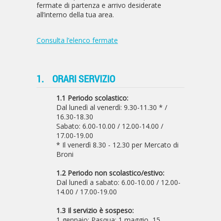
fermate di partenza e arrivo desiderate
all’interno della tua area.
Consulta l’elenco fermate
1.
ORARI SERVIZIO
1.1 Periodo scolastico:
Dal lunedì al venerdì: 9.30-11.30 * /
16.30-18.30
Sabato: 6.00-10.00 / 12.00-14.00 /
17.00-19.00
* Il venerdì 8.30 - 12.30 per Mercato di
Broni
1.2 Periodo non scolastico/estivo:
Dal lunedì a sabato: 6.00-10.00 / 12.00-
14.00 / 17.00-19.00
1.3 Il servizio è sospeso:
1 gennaio; Pasqua; 1 maggio, 15